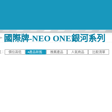
國際牌-NEO ONE銀河系列
式：
價位高低
產品新舊
推薦產品
人氣商品
比較清單