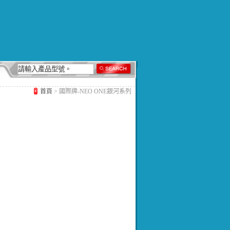
首頁
> 國際牌-NEO ONE銀河系列