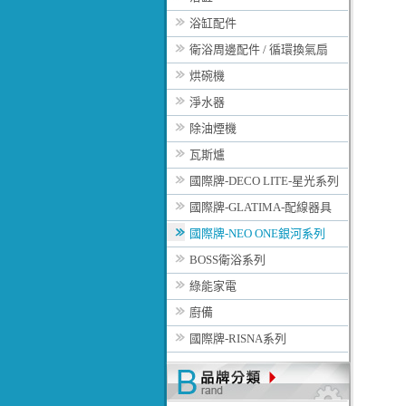
浴缸配件
衛浴周邊配件 / 循環換氣扇
烘碗機
淨水器
除油煙機
瓦斯爐
國際牌-DECO LITE-星光系列
國際牌-GLATIMA-配線器具
國際牌-NEO ONE銀河系列
BOSS衛浴系列
綠能家電
廚備
國際牌-RISNA系列