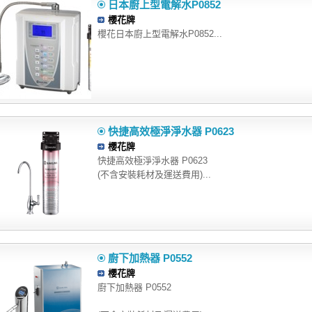
日本廚上型電解水P0852
櫻花牌
櫻花日本廚上型電解水P0852...
快捷高效極淨淨水器 P0623
櫻花牌
快捷高效極淨淨水器 P0623
(不含安裝耗材及運送費用)...
廚下加熱器 P0552
櫻花牌
廚下加熱器 P0552