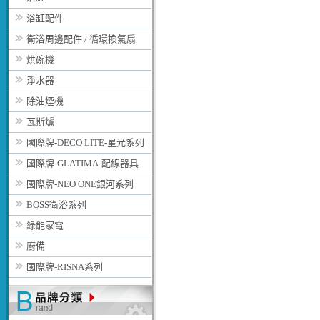
浴缸配件
衛浴周邊配件 / 循環換氣扇
烘碗機
淨水器
除油煙機
瓦斯爐
國際牌-DECO LITE-星光系列
國際牌-GLATIMA-配線器具
國際牌-NEO ONE銀河系列
BOSS衛浴系列
綠能家電
廚備
國際牌-RISNA系列