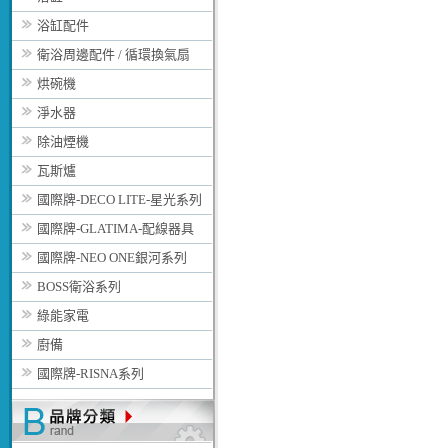
浴缸配件
衛浴周邊配件 / 循環換氣扇
烘碗機
淨水器
除油煙機
瓦斯爐
國際牌-DECO LITE-星光系列
國際牌-GLATIMA-配線器具
國際牌-NEO ONE銀河系列
BOSS衛浴系列
綠能家電
廚備
國際牌-RISNA系列