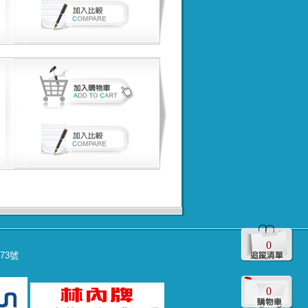
0
573號
0