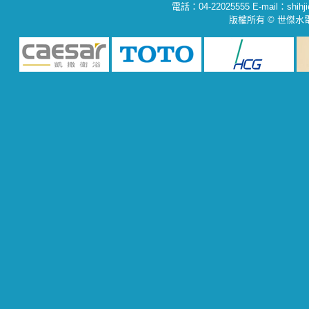
產品
全自動馬桶 NEOREST系
電話：04-22025555 E-mail：sh
版權所有 © 世傑水電材料行
產品
全自動馬桶 NEOREST系
產品
全自動馬桶 NEOREST系
產品
全自動馬桶 NEOREST系
產品
全自動馬桶 NEOREST系
產品
全自動馬桶 NEOREST系
產品
加長坐式馬桶背墊 GB10
產品
外掛式馬桶感應沖水器 CF
產品
外掛式馬桶感應沖水器 C
產品
P排壁掛普級省水馬桶 CP
產品
省水馬桶 CTA1425
產品
省水馬桶 CTA1325
產品
附洗手器省水馬桶 CB14
產品
附洗手器省水馬桶 CB13
產品
智慧馬桶 CA1484S
產品
智慧馬桶 CA1384S
產品
智慧馬桶 CA1387
產品
馬桶刷架 Q6308PG