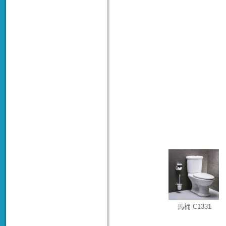
馬桶 C1331