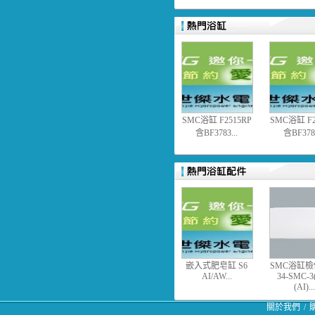
SMC浴缸 F2515RP
SMC浴缸 F2
含BF3783...
含BF3783
嵌入式肥皂缸 S6
SMC浴缸
AI/AW...
34-SMC-3
(AI)...
關於我們
/