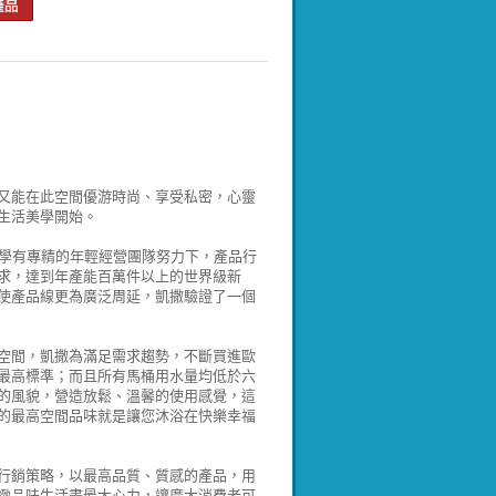
又能在此空間優游時尚、享受私密，心靈
生活美學開始。
在學有專精的年輕經營團隊努力下，產品行
要求，達到年產能百萬件以上的世界級新
使產品線更為廣泛周延，凱撒驗證了一個
空間，凱撒為滿足需求趨勢，不斷買進歐
最高標準；而且所有馬桶用水量均低於六
的風貌，營造放鬆、溫馨的使用感覺，這
的最高空間品味就是讓您沐浴在快樂幸福
行銷策略，以最高品質、質感的產品，用
緻品味生活盡最大心力，讓廣大消費者可