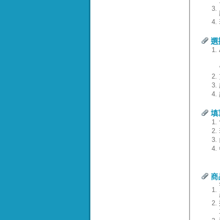
3.
4.
選
1.
2.
3.
4.
填
1.
2.
3.
4.
商
1.
2.