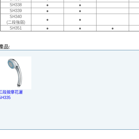
SH338
●
●
SH339
●
●
SH340
●
●
(二段強弱)
SH351
●
●
●
產品:
三段按摩花灑
SH335