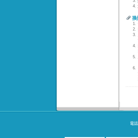
3.
4.
換
1.
2.
3.
4.
5.
6.
電話：